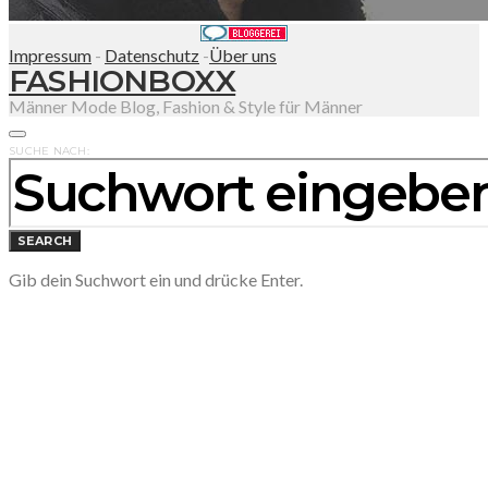
Impressum
-
Datenschutz
-
Über uns
FASHIONBOXX
Männer Mode Blog, Fashion & Style für Männer
SUCHE NACH:
SEARCH
Gib dein Suchwort ein und drücke Enter.