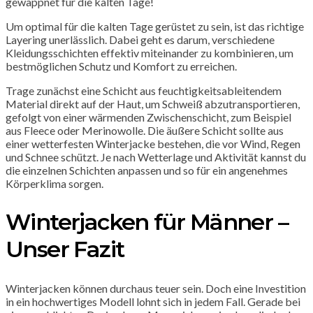
gewappnet für die kalten Tage!
Um optimal für die kalten Tage gerüstet zu sein, ist das richtige
Layering unerlässlich. Dabei geht es darum, verschiedene
Kleidungsschichten effektiv miteinander zu kombinieren, um
bestmöglichen Schutz und Komfort zu erreichen.
Trage zunächst eine Schicht aus feuchtigkeitsableitendem
Material direkt auf der Haut, um Schweiß abzutransportieren,
gefolgt von einer wärmenden Zwischenschicht, zum Beispiel
aus Fleece oder Merinowolle. Die äußere Schicht sollte aus
einer wetterfesten Winterjacke bestehen, die vor Wind, Regen
und Schnee schützt. Je nach Wetterlage und Aktivität kannst du
die einzelnen Schichten anpassen und so für ein angenehmes
Körperklima sorgen.
Winterjacken für Männer –
Unser Fazit
Winterjacken können durchaus teuer sein. Doch eine Investition
in ein hochwertiges Modell lohnt sich in jedem Fall. Gerade bei