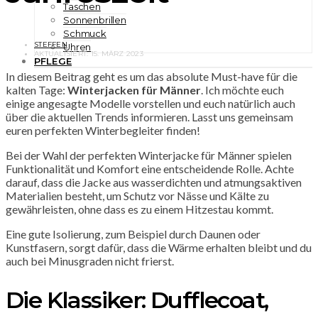
Taschen
Sonnenbrillen
Schmuck
STEFFEN
Uhren
AKTUALISIERT:
15. MÄRZ 2023
PFLEGE
In diesem Beitrag geht es um das absolute Must-have für die
kalten Tage:
Winterjacken für Männer
. Ich möchte euch
einige angesagte Modelle vorstellen und euch natürlich auch
über die aktuellen Trends informieren. Lasst uns gemeinsam
euren perfekten Winterbegleiter finden!
Bei der Wahl der perfekten Winterjacke für Männer spielen
Funktionalität und Komfort eine entscheidende Rolle. Achte
darauf, dass die Jacke aus wasserdichten und atmungsaktiven
Materialien besteht, um Schutz vor Nässe und Kälte zu
gewährleisten, ohne dass es zu einem Hitzestau kommt.
Eine gute Isolierung, zum Beispiel durch Daunen oder
Kunstfasern, sorgt dafür, dass die Wärme erhalten bleibt und du
auch bei Minusgraden nicht frierst.
Die Klassiker: Dufflecoat,