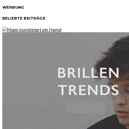
WERBUNG
BELIEBTE BEITRÄGE