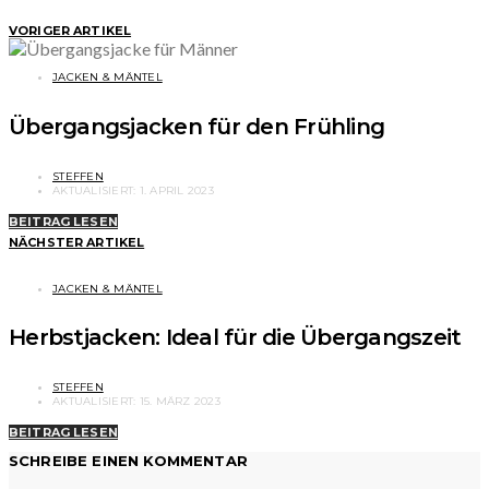
VORIGER ARTIKEL
JACKEN & MÄNTEL
Übergangsjacken für den Frühling
STEFFEN
AKTUALISIERT:
1. APRIL 2023
BEITRAG LESEN
NÄCHSTER ARTIKEL
JACKEN & MÄNTEL
Herbstjacken: Ideal für die Übergangszeit
STEFFEN
AKTUALISIERT:
15. MÄRZ 2023
BEITRAG LESEN
SCHREIBE EINEN KOMMENTAR