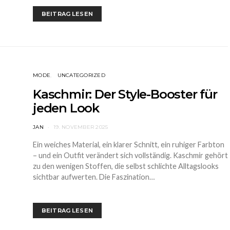
BEITRAG LESEN
MODE
UNCATEGORIZED
Kaschmir: Der Style-Booster für
jeden Look
JAN
19. NOVEMBER 2025
Ein weiches Material, ein klarer Schnitt, ein ruhiger Farbton
– und ein Outfit verändert sich vollständig. Kaschmir gehört
zu den wenigen Stoffen, die selbst schlichte Alltagslooks
sichtbar aufwerten. Die Faszination…
BEITRAG LESEN