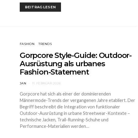
BEITRAG LESEN
FASHION
TRENDS
Gorpcore Style-Guide: Outdoor-
Ausrüstung als urbanes
Fashion-Statement
JAN
11. FEBRUAR 2026
Gorpcore hat sich als einer der dominierenden
Männermode-Trends der vergangenen Jahre etabliert. Der
Begriff beschreibt die Integration von funktionaler
Outdoor-Ausrüstung in urbane Streetwear-Kontexte –
technische Jacken, Trail-Running-Schuhe und
Performance-Materialien werden…