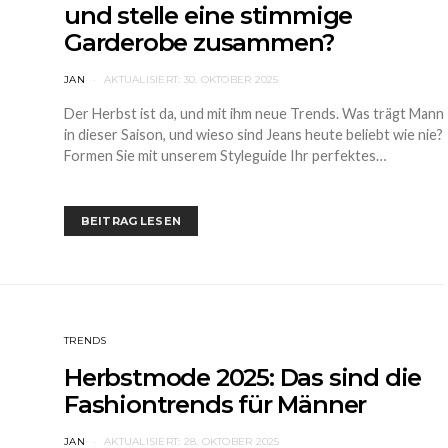
und stelle eine stimmige
Garderobe zusammen?
JAN
AKTUALISIERT:
30. OKTOBER 2025
Der Herbst ist da, und mit ihm neue Trends. Was trägt Mann
in dieser Saison, und wieso sind Jeans heute beliebt wie nie?
Formen Sie mit unserem Styleguide Ihr perfektes…
BEITRAG LESEN
TRENDS
Herbstmode 2025: Das sind die
Fashiontrends für Männer
JAN
AKTUALISIERT:
28. OKTOBER 2025