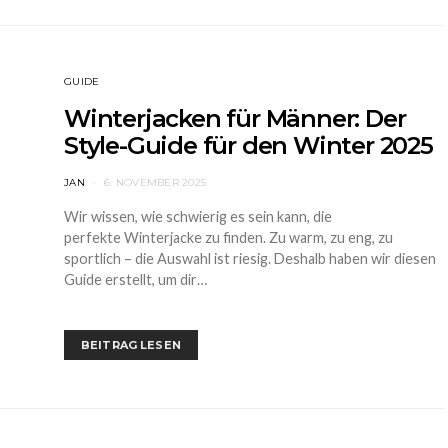
GUIDE
Winterjacken für Männer: Der
Style-Guide für den Winter 2025
JAN
6. NOVEMBER 2025
Wir wissen, wie schwierig es sein kann, die
perfekte Winterjacke zu finden. Zu warm, zu eng, zu
sportlich – die Auswahl ist riesig. Deshalb haben wir diesen
Guide erstellt, um dir…
BEITRAG LESEN