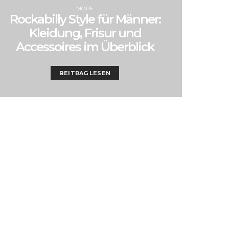
MODE
Rockabilly Style für Männer:
Kleidung, Frisur und
Accessoires im Überblick
BEITRAG LESEN