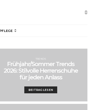
PFLEGE
TRENDS
Frühjahr/Sommer Trends
2026: Stilvolle Herrenschuhe
für jeden Anlass
BEITRAG LESEN