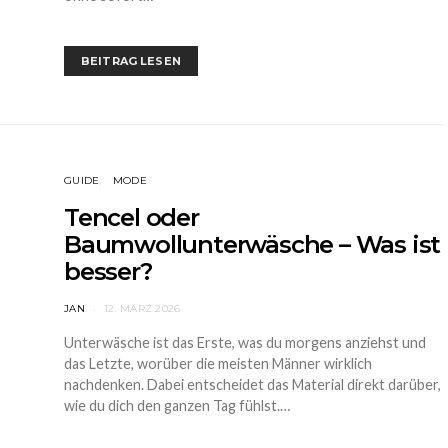
BEITRAG LESEN
GUIDE
MODE
Tencel oder
Baumwollunterwäsche – Was ist
besser?
JAN
12. MÄRZ 2026
Unterwäsche ist das Erste, was du morgens anziehst und
das Letzte, worüber die meisten Männer wirklich
nachdenken. Dabei entscheidet das Material direkt darüber,
wie du dich den ganzen Tag fühlst.…