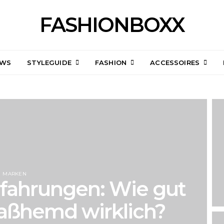
FASHIONBOXX
EWS
STYLEGUIDE
FASHION
ACCESSOIRES
MARKEN
fahrungen: Wie gut
Maßhemd wirklich?