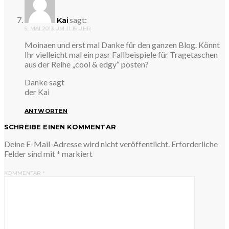
sagt:
Kai
5. MAI 2013 UM 11:15 UHR
Moinaen und erst mal Danke für den ganzen Blog. Könnt
Ihr vielleicht mal ein pasr Fallbeispiele für Tragetaschen
aus der Reihe „cool & edgy“ posten?
Danke sagt
der Kai
ANTWORTEN
SCHREIBE EINEN KOMMENTAR
Deine E-Mail-Adresse wird nicht veröffentlicht.
Erforderliche
Felder sind mit
*
markiert
KOMMENTAR
*