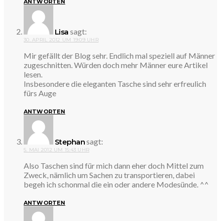
ANTWORTEN
sagt:
Lisa
30. APRIL 2012 UM 19:09 UHR
Mir gefällt der Blog sehr. Endlich mal speziell auf Männer
zugeschnitten. Würden doch mehr Männer eure Artikel
lesen.
Insbesondere die eleganten Tasche sind sehr erfreulich
fürs Auge
ANTWORTEN
sagt:
Stephan
5. MAI 2012 UM 15:43 UHR
Also Taschen sind für mich dann eher doch Mittel zum
Zweck, nämlich um Sachen zu transportieren, dabei
begeh ich schonmal die ein oder andere Modesünde. ^^
ANTWORTEN