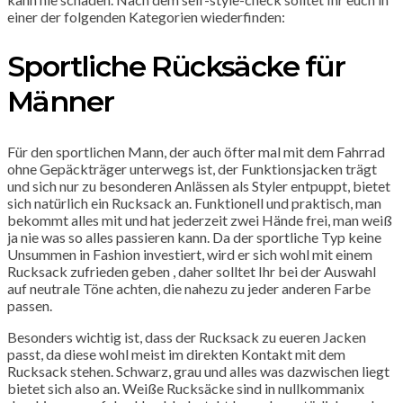
einer der folgenden Kategorien wiederfinden:
Sportliche Rücksäcke für
Männer
Für den sportlichen Mann, der auch öfter mal mit dem Fahrrad
ohne Gepäckträger unterwegs ist, der Funktionsjacken trägt
und sich nur zu besonderen Anlässen als Styler entpuppt, bietet
sich natürlich ein Rucksack an. Funktionell und praktisch, man
bekommt alles mit und hat jederzeit zwei Hände frei, man weiß
ja nie was so alles passieren kann. Da der sportliche Typ keine
Unsummen in Fashion investiert, wird er sich wohl mit einem
Rucksack zufrieden geben , daher solltet Ihr bei der Auswahl
auf neutrale Töne achten, die nahezu zu jeder anderen Farbe
passen.
Besonders wichtig ist, dass der Rucksack zu eueren Jacken
passt, da diese wohl meist im direkten Kontakt mit dem
Rucksack stehen. Schwarz, grau und alles was dazwischen liegt
bietet sich also an. Weiße Rucksäcke sind in nullkommanix