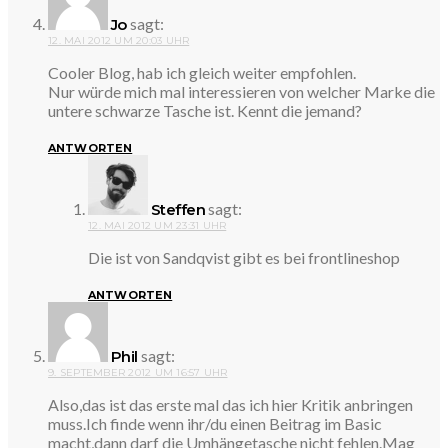
sagt:
Jo
12. MAI 2012 UM 20:03 UHR
Cooler Blog, hab ich gleich weiter empfohlen.
Nur würde mich mal interessieren von welcher Marke die
untere schwarze Tasche ist. Kennt die jemand?
ANTWORTEN
sagt:
Steffen
12. MAI 2012 UM 23:31 UHR
Die ist von Sandqvist gibt es bei frontlineshop
ANTWORTEN
sagt:
Phil
9. SEPTEMBER 2012 UM 16:57 UHR
Also,das ist das erste mal das ich hier Kritik anbringen
muss.Ich finde wenn ihr/du einen Beitrag im Basic
macht,dann darf die Umhängetasche nicht fehlen.Mag