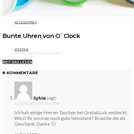
ACCESSOIRES
Bunte Uhren von O`Clock
STEFFEN
AKTUALISIERT:
29. MÄRZ 2023
BEITRAG LESEN
8 KOMMENTARE
sagt:
Sylvia
27. APRIL 2012 UM 11:42 UHR
Ich hab einige Herren Taschen bei Greta&Luis entdeckt.
Wisst ihr wo man noch gute bekommt? Brauche die als
Geschenk. Danke 🙂