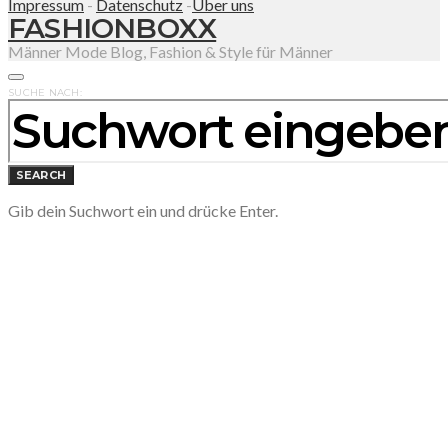
Impressum
-
Datenschutz
-
Über uns
FASHIONBOXX
Männer Mode Blog, Fashion & Style für Männer
SUCHE NACH:
SEARCH
Gib dein Suchwort ein und drücke Enter.