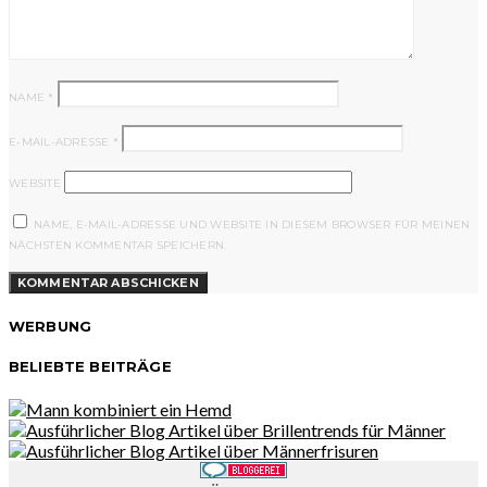
NAME
*
E-MAIL-ADRESSE
*
WEBSITE
NAME, E-MAIL-ADRESSE UND WEBSITE IN DIESEM BROWSER FÜR MEINEN
NÄCHSTEN KOMMENTAR SPEICHERN.
WERBUNG
BELIEBTE BEITRÄGE