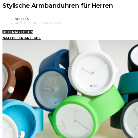
Stylische Armbanduhren für Herren
STEFFEN
AKTUALISIERT:
9. MÄRZ 2023
BEITRAG LESEN
NÄCHSTER ARTIKEL